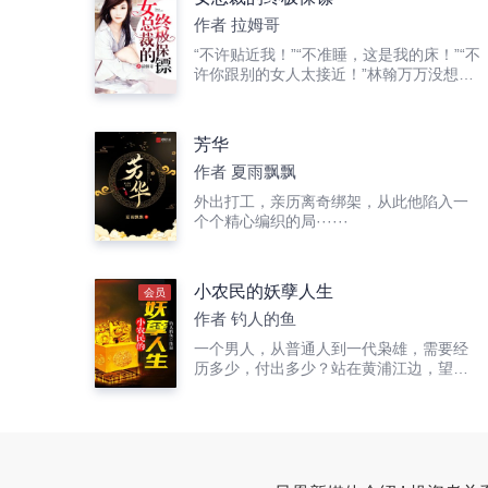
作者 拉姆哥
“不许贴近我！”“不准睡，这是我的床！”“不
许你跟别的女人太接近！”林翰万万没想
到，自己的未婚妻居然是个霸道女总裁......
芳华
作者 夏雨飘飘
外出打工，亲历离奇绑架，从此他陷入一
个个精心编织的局······
小农民的妖孽人生
作者 钓人的鱼
一个男人，从普通人到一代枭雄，需要经
历多少，付出多少？站在黄浦江边，望着
这座繁华而又浮躁的城市，万有才眯着眼
睛低声道“总有一天，这座城市会记住我很
多年…”