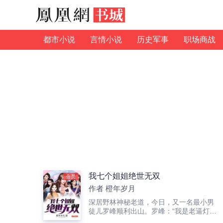
都市小说
言情小说
历史军事
职场商战
我七个姐姐绝世无双
作者 橙年岁月
深居野林神秘老道，今日，又一名最小男
徒儿罗峰顺利出山。罗峰：“我是老逼灯培
养出最垃圾的徒弟，没什么本事，就想吃